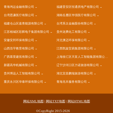
青海鸿运金融有限公司
福建晋安区恒通房地产有限公司
台湾恩谦医疗有限公司
湖南岳麓区华强医疗有限公司
福建仓山区嘉青能源有限公司
台湾系太金融股份有限公司
江苏相城区彩辉电子集团有限公司
贵州龙腾化工有限公司
安徽安邦环保有限公司
河北澳迈环保有限公司
山西浩宇教育有限公司
江西凯旋贸易集团有限公司
广西慕萱建筑有限公司
上海徐汇区天富人工智能集团有限公司
新疆高华机械有限公司
辽宁沙河口区力诺旅游有限公司
贵州博远人工智能有限公司
湖北宜昌鹏瑞旅游有限公司
重庆永川区华泰环保有限公司
青海兆丰服务有限公司
网站XML地图
|
网站TXT地图
|
网站HTML地图
©CopyRight 2015-2026