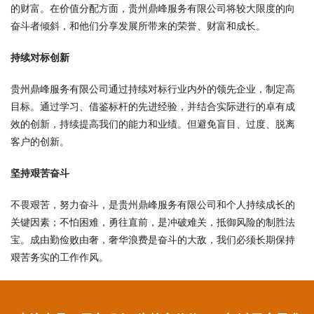
的财富。在价值分配方面，贵州鼎峰服务有限公司将较大限度的向
奋斗者倾斜，和他们分享发展所带来的荣誉、财富和成长。
持续对标创新
贵州鼎峰服务有限公司通过持续对标行业内外的领先企业，制定高
目标。通过学习、借鉴标杆的先进经验，并结合实际进行的卓有成
效的创新，持续提高我们的能力和业绩。但避免盲目、过度、脱离
客户的创新。
坚持艰苦奋斗
不畏艰苦，努力奋斗，是贵州鼎峰服务有限公司和个人持续成长的
关键因素；不怕困难，勇往直前，是冲破难关，抵御风险的制胜法
宝。成由勤俭败由奢，奢华浪费是奋斗的大敌，我们必须长期保持
艰苦务实的工作作风。