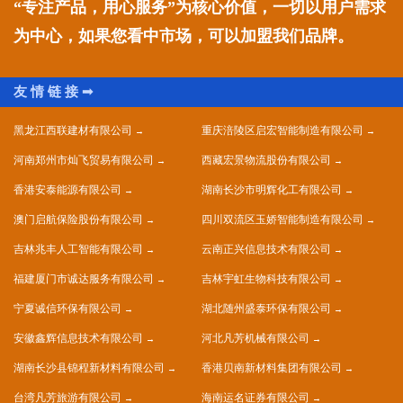
“专注产品，用心服务”为核心价值，一切以用户需求
为中心，如果您看中市场，可以加盟我们品牌。
黑龙江西联建材有限公司
重庆涪陵区启宏智能制造有限公司
河南郑州市灿飞贸易有限公司
西藏宏景物流股份有限公司
香港安泰能源有限公司
湖南长沙市明辉化工有限公司
澳门启航保险股份有限公司
四川双流区玉娇智能制造有限公司
吉林兆丰人工智能有限公司
云南正兴信息技术有限公司
福建厦门市诚达服务有限公司
吉林宇虹生物科技有限公司
宁夏诚信环保有限公司
湖北随州盛泰环保有限公司
安徽鑫辉信息技术有限公司
河北凡芳机械有限公司
湖南长沙县锦程新材料有限公司
香港贝南新材料集团有限公司
台湾凡芳旅游有限公司
海南运名证券有限公司