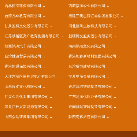
吉林丽滢环保有限公司
西藏福源农业有限公司
台湾凡奇教育有限公司
福建三明思源证券集团有限公司
甘肃盈科文化股份有限公司
河北德风生物科技有限公司
江苏鼓楼区亮广教育集团有限公司
新疆博文服务股份有限公司
陕西鸿涛汽车有限公司
海南鹏瑞文化有限公司
台湾胜茂贸易有限公司
香港能春新材料集团有限公司
香港恒通保险有限公司
台湾瑞恒建材有限公司
天津东丽区盛辉房地产有限公司
宁夏星辰金融有限公司
山西晖览文化有限公司
香港霖玮智能制造有限公司
甘肃久高化工集团有限公司
广东河源优质证券有限公司
黑龙江长兴新能源有限公司
云南祥瑞智能制造有限公司
山西众达证券集团有限公司
陕西尚辉旅游有限公司